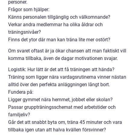
personer.
Frågor som hjälper:
Känns personalen tillgänglig och välkomnande?
Verkar andra medlemmar ha olika åldrar och
träningsnivåer?
Finns det ytor där man kan träna lite mer ostört?
Om svaret oftast är ja ökar chansen att man faktiskt vill
komma tillbaka, även de dagar motivationen svajar.
Logistik: Hur lätt är det att få träningen att hända?
Träning som ligger nära vardagsrutinerna vinner nästan
alltid över den perfekta anläggningen långt bort.
Fundera på:
Ligger gymmet nära hemmet, jobbet eller skolan?
Passar gruppträningsschemat med arbetstider och
familjeliv?
Går det att snabbt byta om, träna 45 minuter och vara
tillbaka igen utan att halva kvällen försvinner?