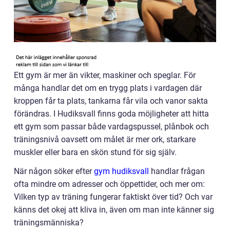
Ett gym är mer än vikter, maskiner och speglar. För
många handlar det om en trygg plats i vardagen där
kroppen får ta plats, tankarna får vila och vanor sakta
förändras. I Hudiksvall finns goda möjligheter att hitta
ett gym som passar både vardagspussel, plånbok och
träningsnivå oavsett om målet är mer ork, starkare
muskler eller bara en skön stund för sig själv.
När någon söker efter
gym hudiksvall
handlar frågan
ofta mindre om adresser och öppettider, och mer om:
Vilken typ av träning fungerar faktiskt över tid? Och var
känns det okej att kliva in, även om man inte känner sig
träningsmänniska?