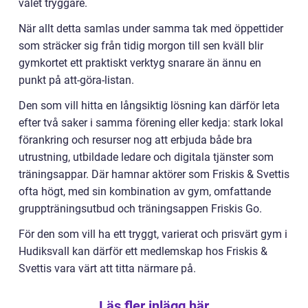
valet tryggare.
När allt detta samlas under samma tak med öppettider
som sträcker sig från tidig morgon till sen kväll blir
gymkortet ett praktiskt verktyg snarare än ännu en
punkt på att-göra-listan.
Den som vill hitta en långsiktig lösning kan därför leta
efter två saker i samma förening eller kedja: stark lokal
förankring och resurser nog att erbjuda både bra
utrustning, utbildade ledare och digitala tjänster som
träningsappar. Där hamnar aktörer som Friskis & Svettis
ofta högt, med sin kombination av gym, omfattande
gruppträningsutbud och träningsappen Friskis Go.
För den som vill ha ett tryggt, varierat och prisvärt gym i
Hudiksvall kan därför ett medlemskap hos Friskis &
Svettis vara värt att titta närmare på.
Läs fler inlägg här