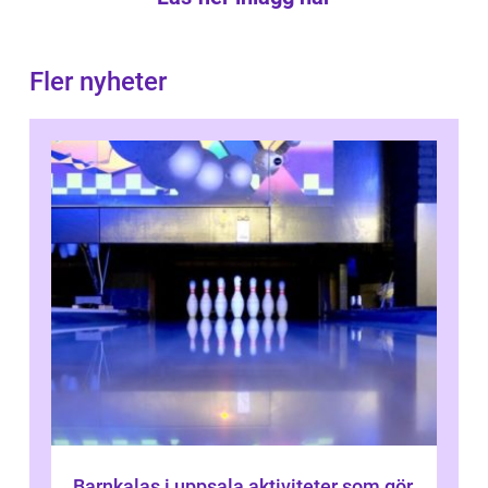
Fler nyheter
Barnkalas i uppsala aktiviteter som gör