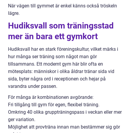
När vägen till gymmet är enkel känns också tröskeln
lägre.
Hudiksvall som träningsstad
mer än bara ett gymkort
Hudiksvall har en stark föreningskultur, vilket märks i
hur många ser träning som något man gör
tillsammans. Ett modernt gym här blir ofta en
mötesplats: människor i olika åldrar tränar sida vid
sida, byter några ord i receptionen och hejar på
varandra under passen.
För många är kombinationen avgörande:
Fri tillgång till gym för egen, flexibel träning.
Omkring 40 olika gruppträningspass i veckan eller mer
ger variation.
Möjlighet att provträna innan man bestämmer sig gör