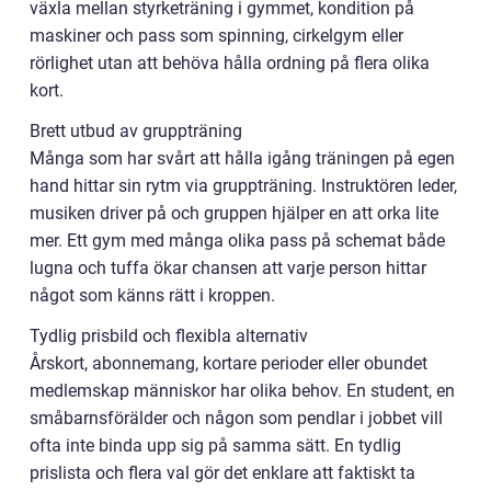
växla mellan styrketräning i gymmet, kondition på
maskiner och pass som spinning, cirkelgym eller
rörlighet utan att behöva hålla ordning på flera olika
kort.
Brett utbud av gruppträning
Många som har svårt att hålla igång träningen på egen
hand hittar sin rytm via gruppträning. Instruktören leder,
musiken driver på och gruppen hjälper en att orka lite
mer. Ett gym med många olika pass på schemat både
lugna och tuffa ökar chansen att varje person hittar
något som känns rätt i kroppen.
Tydlig prisbild och flexibla alternativ
Årskort, abonnemang, kortare perioder eller obundet
medlemskap människor har olika behov. En student, en
småbarnsförälder och någon som pendlar i jobbet vill
ofta inte binda upp sig på samma sätt. En tydlig
prislista och flera val gör det enklare att faktiskt ta