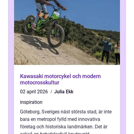
Kawasaki motorcykel och modern
motocrosskultur
02 april 2026
Julia Ekk
inspiration
Göteborg, Sveriges näst största stad, är inte
bara en metropol fylld med innovativa
företag och historiska landmärken. Det är