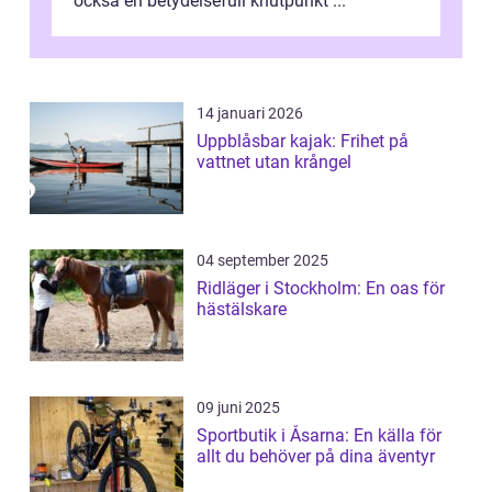
också en betydelsefull knutpunkt ...
14 januari 2026
Uppblåsbar kajak: Frihet på
vattnet utan krångel
04 september 2025
Ridläger i Stockholm: En oas för
hästälskare
09 juni 2025
Sportbutik i Åsarna: En källa för
allt du behöver på dina äventyr