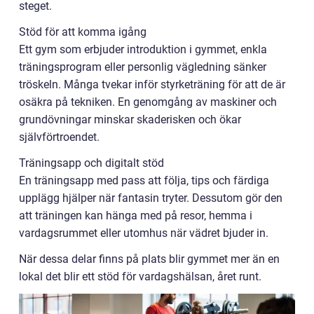
steget.
Stöd för att komma igång
Ett gym som erbjuder introduktion i gymmet, enkla
träningsprogram eller personlig vägledning sänker
tröskeln. Många tvekar inför styrketräning för att de är
osäkra på tekniken. En genomgång av maskiner och
grundövningar minskar skaderisken och ökar
självförtroendet.
Träningsapp och digitalt stöd
En träningsapp med pass att följa, tips och färdiga
upplägg hjälper när fantasin tryter. Dessutom gör den
att träningen kan hänga med på resor, hemma i
vardagsrummet eller utomhus när vädret bjuder in.
När dessa delar finns på plats blir gymmet mer än en
lokal det blir ett stöd för vardagshälsan, året runt.