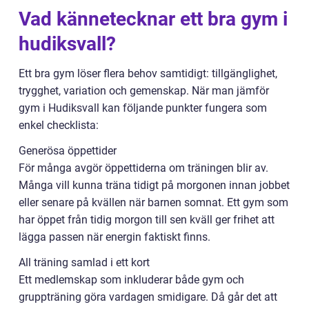
Vad kännetecknar ett bra gym i
hudiksvall?
Ett bra gym löser flera behov samtidigt: tillgänglighet,
trygghet, variation och gemenskap. När man jämför
gym i Hudiksvall kan följande punkter fungera som
enkel checklista:
Generösa öppettider
För många avgör öppettiderna om träningen blir av.
Många vill kunna träna tidigt på morgonen innan jobbet
eller senare på kvällen när barnen somnat. Ett gym som
har öppet från tidig morgon till sen kväll ger frihet att
lägga passen när energin faktiskt finns.
All träning samlad i ett kort
Ett medlemskap som inkluderar både gym och
gruppträning göra vardagen smidigare. Då går det att