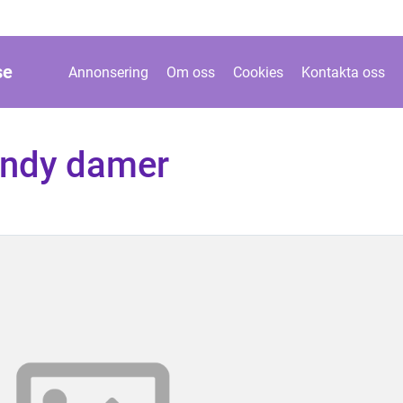
se
Annonsering
Om oss
Cookies
Kontakta oss
andy damer