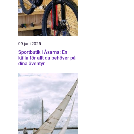
09 juni 2025
Sportbutik i Åsarna: En
källa för allt du behöver på
dina äventyr