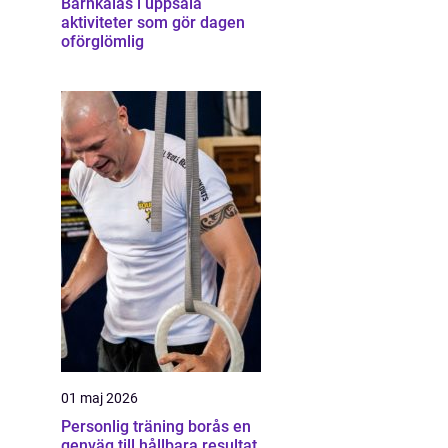
Barnkalas i uppsala
aktiviteter som gör dagen
oförglömlig
01 maj 2026
Personlig träning borås en
genväg till hållbara resultat