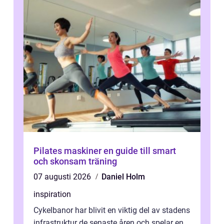
Pilates maskiner en guide till smart
och skonsam träning
07 augusti 2026
Daniel Holm
inspiration
Cykelbanor har blivit en viktig del av stadens
infrastruktur de senaste åren och spelar en