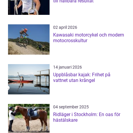
till hållbara resultat
02 april 2026
Kawasaki motorcykel och modern
motocrosskultur
14 januari 2026
Uppblåsbar kajak: Frihet på
vattnet utan krångel
04 september 2025
Ridläger i Stockholm: En oas för
hästälskare