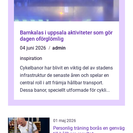
Barnkalas i uppsala aktiviteter som gör
dagen oförglömlig
04 juni 2026
admin
inspiration
Cykelbanor har blivit en viktig del av stadens
infrastruktur de senaste åren och spelar en
central roll i att främja hållbar transport.
Dessa banor, speciellt utformade för cykli...
01 maj 2026
Personlig träning borås en genväg