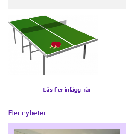
Läs fler inlägg här
Fler nyheter