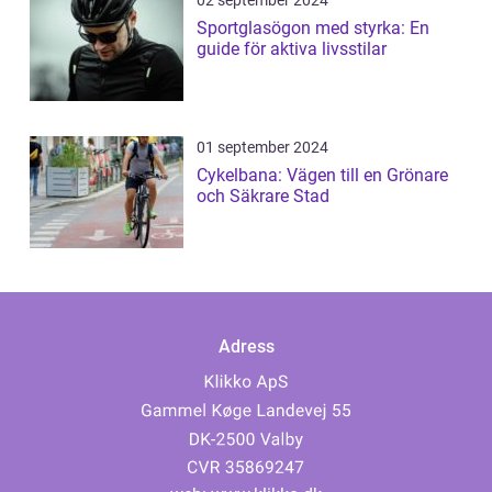
02 september 2024
Sportglasögon med styrka: En
guide för aktiva livsstilar
01 september 2024
Cykelbana: Vägen till en Grönare
och Säkrare Stad
Adress