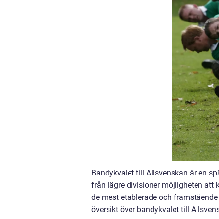
Bandykvalet till Allsvenskan är en s
från lägre divisioner möjligheten att
de mest etablerade och framstående k
översikt över bandykvalet till Allsven