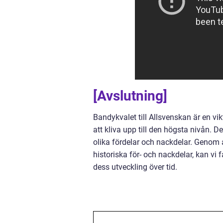
[Avslutning]
Bandykvalet till Allsvenskan är en vi
att kliva upp till den högsta nivån. D
olika fördelar och nackdelar. Genom a
historiska för- och nackdelar, kan vi
dess utveckling över tid.