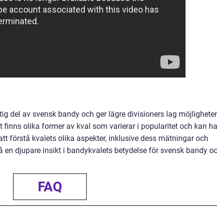
ktig del av svensk bandy och ger lägre divisioners lag möjlighete
et finns olika former av kval som varierar i popularitet och kan h
tt förstå kvalets olika aspekter, inklusive dess mätningar och
 få en djupare insikt i bandykvalets betydelse för svensk bandy o
FAQ