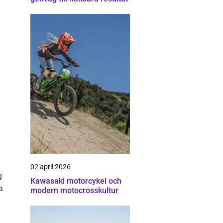
02 april 2026
g
Kawasaki motorcykel och
a
modern motocrosskultur