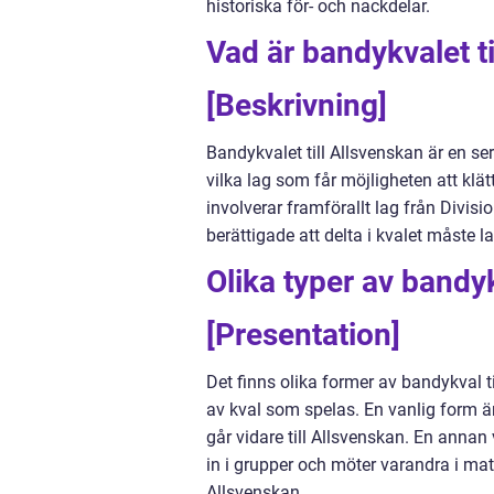
historiska för- och nackdelar.
Vad är bandykvalet t
[Beskrivning]
Bandykvalet till Allsvenskan är en se
vilka lag som får möjligheten att klä
involverar framförallt lag från Divisi
berättigade att delta i kvalet måste la
Olika typer av bandyk
[Presentation]
Det finns olika former av bandykval t
av kval som spelas. En vanlig form är 
går vidare till Allsvenskan. En annan 
in i grupper och möter varandra i mat
Allsvenskan.