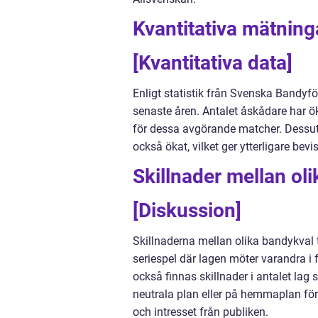
Kvantitativa mätning
[Kvantitativa data]
Enligt statistik från Svenska Bandyfö
senaste åren. Antalet åskådare har ök
för dessa avgörande matcher. Dessuto
också ökat, vilket ger ytterligare bevi
Skillnader mellan oli
[Diskussion]
Skillnaderna mellan olika bandykval 
seriespel där lagen möter varandra i
också finnas skillnader i antalet la
neutrala plan eller på hemmaplan för
och intresset från publiken.