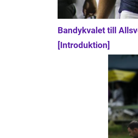
Bandykvalet till All
[Introduktion]