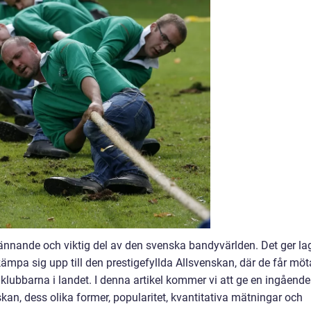
pännande och viktig del av den svenska bandyvärlden. Det ger la
 kämpa sig upp till den prestigefyllda Allsvenskan, där de får möt
lubbarna i landet. I denna artikel kommer vi att ge en ingående
skan, dess olika former, popularitet, kvantitativa mätningar och