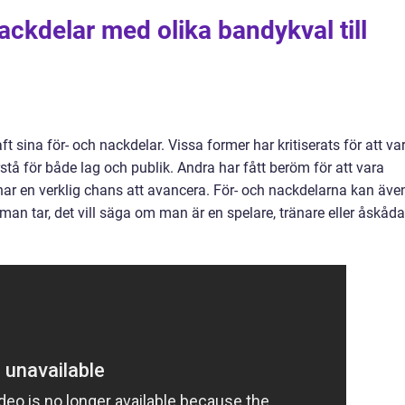
ackdelar med olika bandykval till
ft sina för- och nackdelar. Vissa former har kritiserats för att va
stå för både lag och publik. Andra har fått beröm för att vara
 har en verklig chans att avancera. För- och nackdelarna kan äve
man tar, det vill säga om man är en spelare, tränare eller åskåda