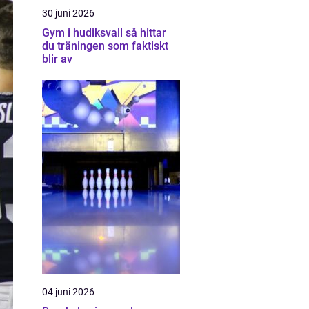
30 juni 2026
Gym i hudiksvall så hittar
du träningen som faktiskt
blir av
04 juni 2026