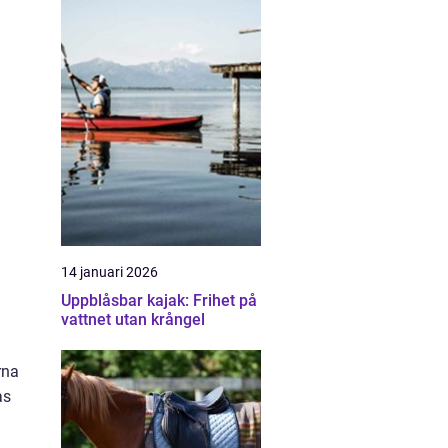
14 januari 2026
Uppblåsbar kajak: Frihet på
vattnet utan krångel
rna
as