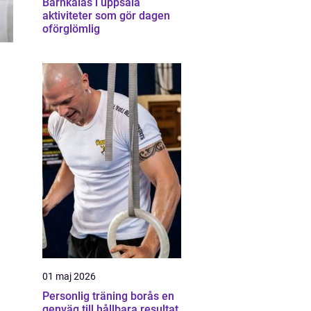
Barnkalas i uppsala
aktiviteter som gör dagen
oförglömlig
01 maj 2026
Personlig träning borås en
genväg till hållbara resultat