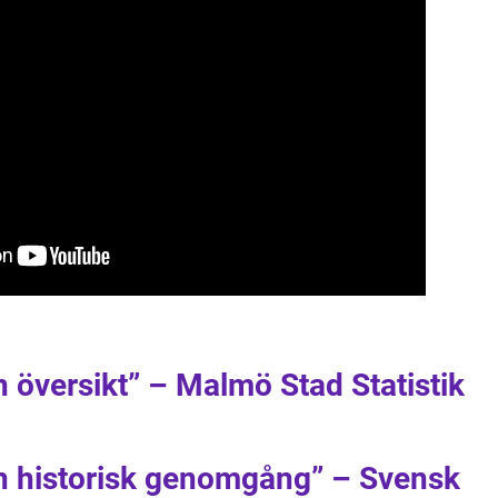
n översikt” – Malmö Stad Statistik
En historisk genomgång” – Svensk