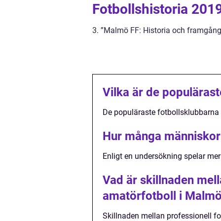
Fotbollshistoria 201
3. ”Malmö FF: Historia och framgång
Vilka är de populäras
De populäraste fotbollsklubbarn
Hur många människor s
Enligt en undersökning spelar mer
Vad är skillnaden mell
amatörfotboll i Malm
Skillnaden mellan professionell fo