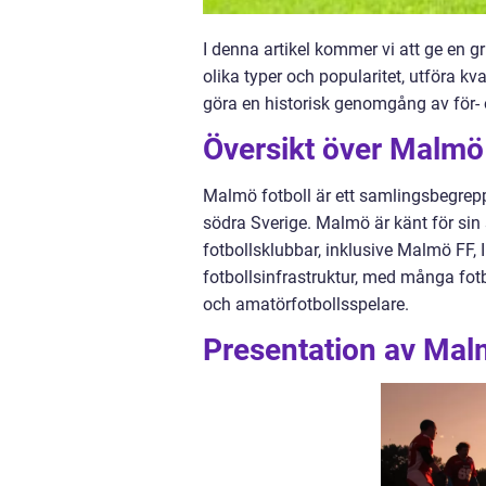
I denna artikel kommer vi att ge en g
olika typer och popularitet, utföra kv
göra en historisk genomgång av för- 
Översikt över Malmö 
Malmö fotboll är ett samlingsbegrepp 
södra Sverige. Malmö är känt för sin 
fotbollsklubbar, inklusive Malmö FF
fotbollsinfrastruktur, med många fo
och amatörfotbollsspelare.
Presentation av Malm