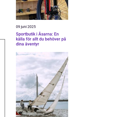
09 juni 2025
Sportbutik i Åsarna: En
källa för allt du behöver på
dina äventyr