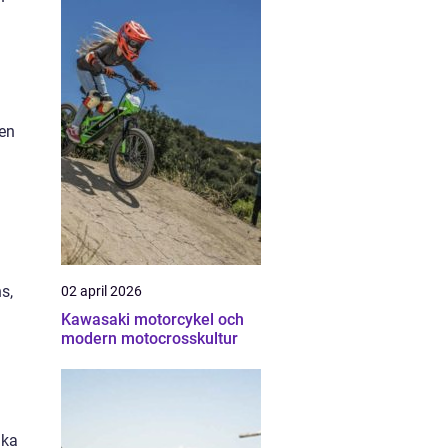
 en
s,
02 april 2026
Kawasaki motorcykel och
modern motocrosskultur
ika