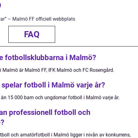
9
ar” – Malmö FF officiell webbplats
FAQ
te fotbollsklubbarna i Malmö?
a i Malmö är Malmö FF, IFK Malmö och FC Rosengård.
pelar fotboll i Malmö varje år?
 än 15 000 barn och ungdomar fotboll i Malmö varje år.
an professionell fotboll och
ö?
tboll och amatörfotboll i Malmö ligger i nivån av konkurrens,