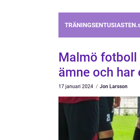
TRÄNINGSENTUSIASTEN.
Malmö fotboll 
ämne och har e
17 januari 2024
Jon Larsson