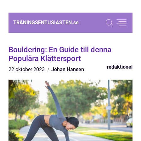
TRÄNINGSENTUSIASTEN.
se
Bouldering: En Guide till denna
Populära Klättersport
redaktionel
22 oktober 2023
Johan Hansen