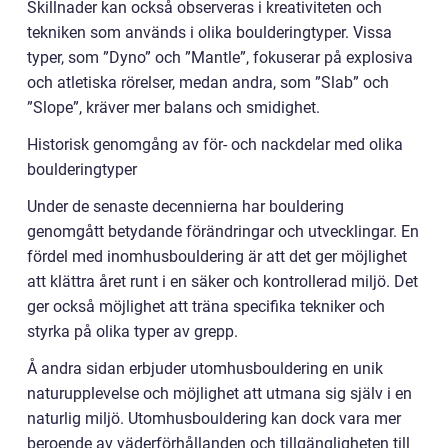
Skillnader kan också observeras i kreativiteten och
tekniken som används i olika boulderingtyper. Vissa
typer, som ”Dyno” och ”Mantle”, fokuserar på explosiva
och atletiska rörelser, medan andra, som ”Slab” och
”Slope”, kräver mer balans och smidighet.
Historisk genomgång av för- och nackdelar med olika
boulderingtyper
Under de senaste decennierna har bouldering
genomgått betydande förändringar och utvecklingar. En
fördel med inomhusbouldering är att det ger möjlighet
att klättra året runt i en säker och kontrollerad miljö. Det
ger också möjlighet att träna specifika tekniker och
styrka på olika typer av grepp.
Å andra sidan erbjuder utomhusbouldering en unik
naturupplevelse och möjlighet att utmana sig själv i en
naturlig miljö. Utomhusbouldering kan dock vara mer
beroende av väderförhållanden och tillgängligheten till