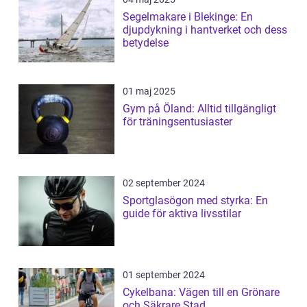
Segelmakare i Blekinge: En
djupdykning i hantverket och dess
betydelse
01 maj 2025
Gym på Öland: Alltid tillgängligt
för träningsentusiaster
02 september 2024
Sportglasögon med styrka: En
guide för aktiva livsstilar
01 september 2024
Cykelbana: Vägen till en Grönare
och Säkrare Stad