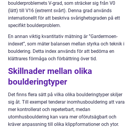
boulderproblemets V-grad, som sträcker sig från V0
(lätt) till V16 (extremt svårt). Denna grad används
internationellt för att beskriva svårighetsgraden på ett
specifikt boulderproblem.
En annan viktig kvantitativ mätning är ”Gardermoen-
indexet”, som mäter balansen mellan styrka och teknik i
bouldering. Detta index används för att bedöma en
klättrares förmåga och förbättring över tid.
Skillnader mellan olika
boulderingtyper
Det finns flera sätt på vilka olika boulderingtyper skiljer
sig åt. Till exempel tenderar inomhusbouldering att vara
mer kontrollerat och repeterbart, medan
utomhusbouldering kan vara mer oförutsägbart och
kräver anpassning till olika klippformationer och ytor.