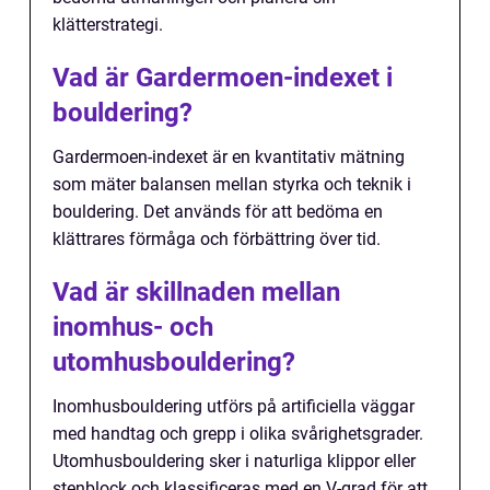
klätterstrategi.
Vad är Gardermoen-indexet i
bouldering?
Gardermoen-indexet är en kvantitativ mätning
som mäter balansen mellan styrka och teknik i
bouldering. Det används för att bedöma en
klättrares förmåga och förbättring över tid.
Vad är skillnaden mellan
inomhus- och
utomhusbouldering?
Inomhusbouldering utförs på artificiella väggar
med handtag och grepp i olika svårighetsgrader.
Utomhusbouldering sker i naturliga klippor eller
stenblock och klassificeras med en V-grad för att