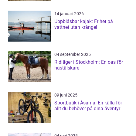
14 januari 2026
Uppblåsbar kajak: Frihet på
vattnet utan krångel
04 september 2025
Ridläger i Stockholm: En oas för
hästälskare
09 juni 2025
Sportbutik i Åsarna: En källa för
allt du behöver på dina äventyr
04 maj 2025