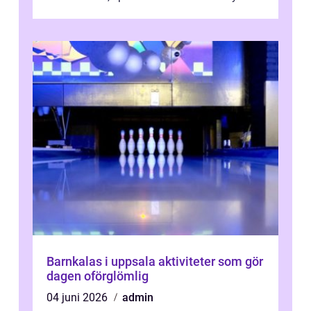
Barnkalas i uppsala aktiviteter som gör
dagen oförglömlig
04 juni 2026
admin