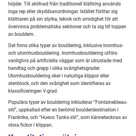
höjder. Till skillnad från traditionell klättring används
inga rep eller skyddsanordningar. Istället förlitar sig
klättraren på sin styrka, teknik och smidighet för att
övervinna problematiska sektioner och ta sig till toppen
av bouldern.
Det finns olika typer av bouldering, inklusive inomhus-
och utomhusbouldering. Inomhusbouldering utförs
vanligtvis på artificiella väggar som är utrustade med
handtag och grepp i olika svårighetsgrader.
Utomhusbouldering sker i naturliga klippor eller
stenblock, och den svårighet som identifieras av
klassificeringen V-grad.
Populära typer av bouldering inkluderar ”Fontainebleau-
stil”, uppkallad efter en berömd boulderdestination i
Frankrike, och ”Hueco Tanks-stil”, som kännetecknas av
stora fickor i klippan.