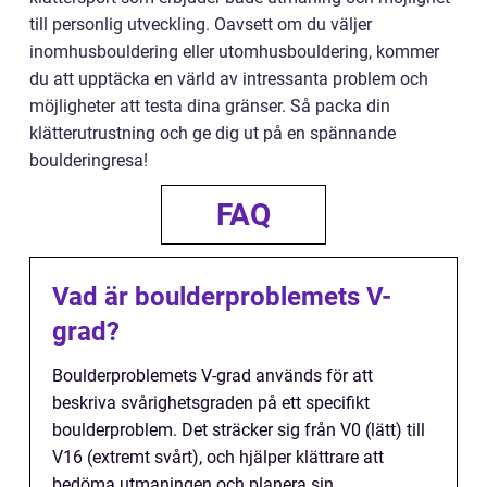
till personlig utveckling. Oavsett om du väljer
inomhusbouldering eller utomhusbouldering, kommer
du att upptäcka en värld av intressanta problem och
möjligheter att testa dina gränser. Så packa din
klätterutrustning och ge dig ut på en spännande
boulderingresa!
FAQ
Vad är boulderproblemets V-
grad?
Boulderproblemets V-grad används för att
beskriva svårighetsgraden på ett specifikt
boulderproblem. Det sträcker sig från V0 (lätt) till
V16 (extremt svårt), och hjälper klättrare att
bedöma utmaningen och planera sin