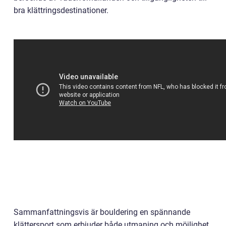
bra klättringsdestinationer.
Sammanfattningsvis är bouldering en spännande
klättersport som erbjuder både utmaning och möjlighet