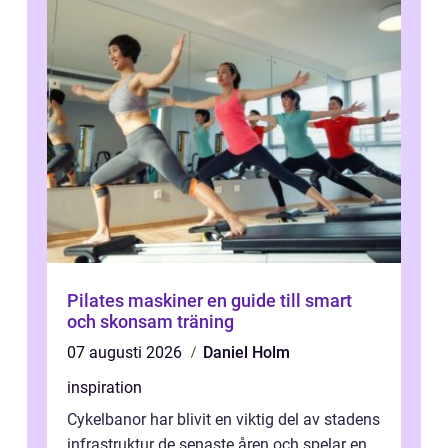
Pilates maskiner en guide till smart
och skonsam träning
07 augusti 2026
Daniel Holm
inspiration
Cykelbanor har blivit en viktig del av stadens
infrastruktur de senaste åren och spelar en