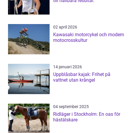
till hållbara resultat
02 april 2026
Kawasaki motorcykel och modern
motocrosskultur
14 januari 2026
Uppblåsbar kajak: Frihet på
vattnet utan krångel
04 september 2025
Ridläger i Stockholm: En oas för
hästälskare