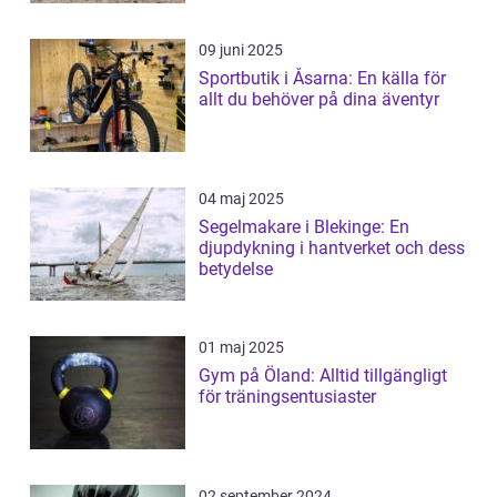
09 juni 2025
Sportbutik i Åsarna: En källa för
allt du behöver på dina äventyr
04 maj 2025
Segelmakare i Blekinge: En
djupdykning i hantverket och dess
betydelse
01 maj 2025
Gym på Öland: Alltid tillgängligt
för träningsentusiaster
02 september 2024