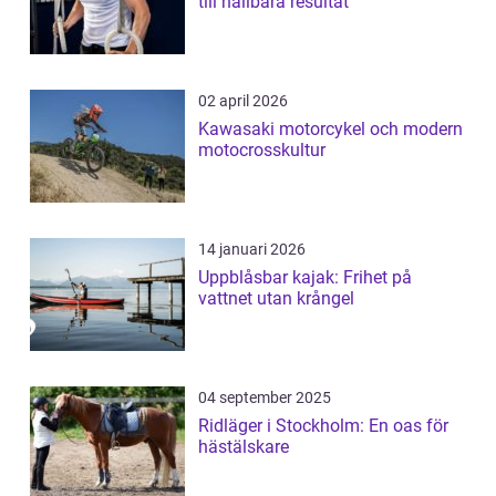
till hållbara resultat
02 april 2026
Kawasaki motorcykel och modern
motocrosskultur
14 januari 2026
Uppblåsbar kajak: Frihet på
vattnet utan krångel
04 september 2025
Ridläger i Stockholm: En oas för
hästälskare