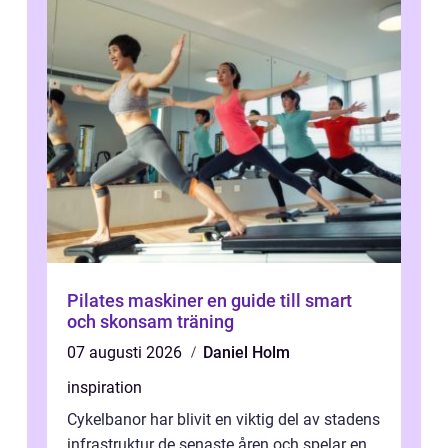
Pilates maskiner en guide till smart
och skonsam träning
07 augusti 2026
Daniel Holm
inspiration
Cykelbanor har blivit en viktig del av stadens
infrastruktur de senaste åren och spelar en