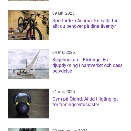
09 juni 2025
Sportbutik i Åsarna: En källa för
allt du behöver på dina äventyr
04 maj 2025
Segelmakare i Blekinge: En
djupdykning i hantverket och dess
betydelse
01 maj 2025
Gym på Öland: Alltid tillgängligt
för träningsentusiaster
02 september 2024