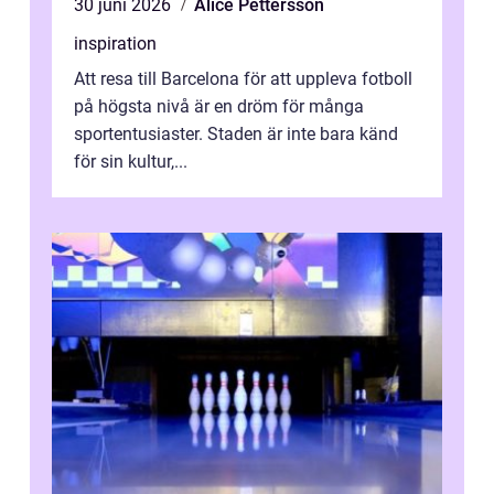
30 juni 2026
Alice Pettersson
inspiration
Att resa till Barcelona för att uppleva fotboll
på högsta nivå är en dröm för många
sportentusiaster. Staden är inte bara känd
för sin kultur,...