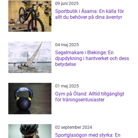
09 juni 2025
Sportbutik i Åsarna: En källa för
allt du behöver på dina äventyr
04 maj 2025
Segelmakare i Blekinge: En
djupdykning i hantverket och dess
betydelse
01 maj 2025
Gym på Öland: Alltid tillgängligt
för träningsentusiaster
02 september 2024
Sportglasögon med styrka: En