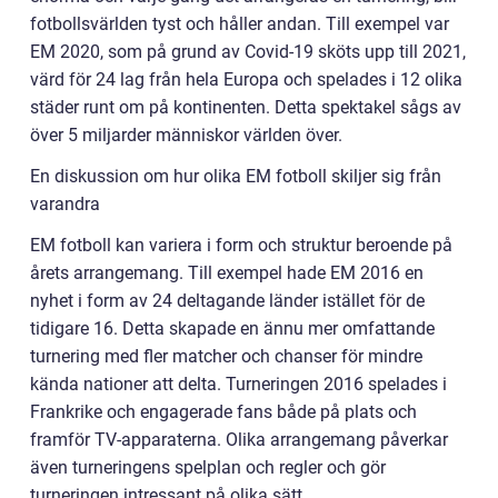
fotbollsvärlden tyst och håller andan. Till exempel var
EM 2020, som på grund av Covid-19 sköts upp till 2021,
värd för 24 lag från hela Europa och spelades i 12 olika
städer runt om på kontinenten. Detta spektakel sågs av
över 5 miljarder människor världen över.
En diskussion om hur olika EM fotboll skiljer sig från
varandra
EM fotboll kan variera i form och struktur beroende på
årets arrangemang. Till exempel hade EM 2016 en
nyhet i form av 24 deltagande länder istället för de
tidigare 16. Detta skapade en ännu mer omfattande
turnering med fler matcher och chanser för mindre
kända nationer att delta. Turneringen 2016 spelades i
Frankrike och engagerade fans både på plats och
framför TV-apparaterna. Olika arrangemang påverkar
även turneringens spelplan och regler och gör
turneringen intressant på olika sätt.