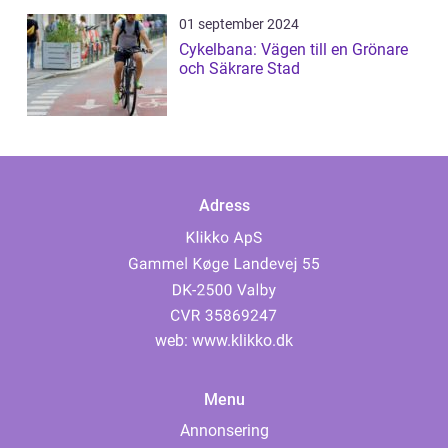
01 september 2024
Cykelbana: Vägen till en Grönare
och Säkrare Stad
Adress
web:
www.klikko.dk
Menu
Annonsering