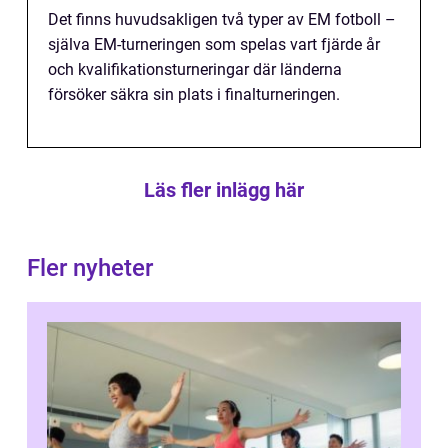
Det finns huvudsakligen två typer av EM fotboll –
själva EM-turneringen som spelas vart fjärde år
och kvalifikationsturneringar där länderna
försöker säkra sin plats i finalturneringen.
Läs fler inlägg här
Fler nyheter