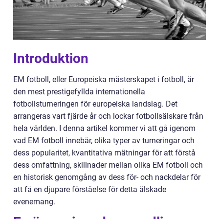
Introduktion
EM fotboll, eller Europeiska mästerskapet i fotboll, är
den mest prestigefyllda internationella
fotbollsturneringen för europeiska landslag. Det
arrangeras vart fjärde år och lockar fotbollsälskare från
hela världen. I denna artikel kommer vi att gå igenom
vad EM fotboll innebär, olika typer av turneringar och
dess popularitet, kvantitativa mätningar för att förstå
dess omfattning, skillnader mellan olika EM fotboll och
en historisk genomgång av dess för- och nackdelar för
att få en djupare förståelse för detta älskade
evenemang.