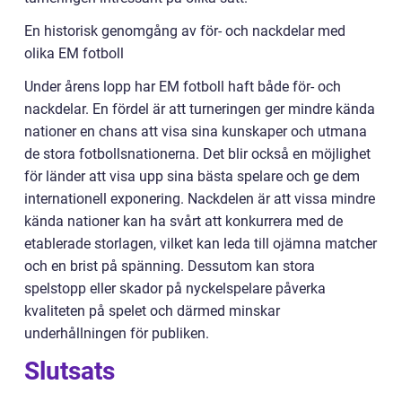
En historisk genomgång av för- och nackdelar med
olika EM fotboll
Under årens lopp har EM fotboll haft både för- och
nackdelar. En fördel är att turneringen ger mindre kända
nationer en chans att visa sina kunskaper och utmana
de stora fotbollsnationerna. Det blir också en möjlighet
för länder att visa upp sina bästa spelare och ge dem
internationell exponering. Nackdelen är att vissa mindre
kända nationer kan ha svårt att konkurrera med de
etablerade storlagen, vilket kan leda till ojämna matcher
och en brist på spänning. Dessutom kan stora
spelstopp eller skador på nyckelspelare påverka
kvaliteten på spelet och därmed minskar
underhållningen för publiken.
Slutsats