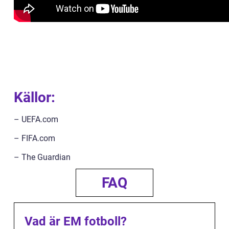
Källor:
– UEFA.com
– FIFA.com
– The Guardian
FAQ
Vad är EM fotboll?