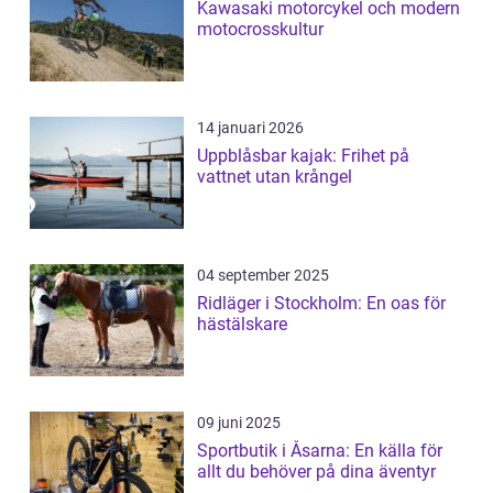
Kawasaki motorcykel och modern
motocrosskultur
14 januari 2026
Uppblåsbar kajak: Frihet på
vattnet utan krångel
04 september 2025
Ridläger i Stockholm: En oas för
hästälskare
09 juni 2025
Sportbutik i Åsarna: En källa för
allt du behöver på dina äventyr