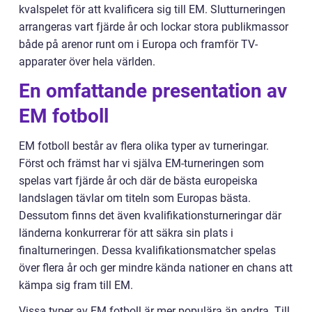
kvalspelet för att kvalificera sig till EM. Slutturneringen
arrangeras vart fjärde år och lockar stora publikmassor
både på arenor runt om i Europa och framför TV-
apparater över hela världen.
En omfattande presentation av
EM fotboll
EM fotboll består av flera olika typer av turneringar.
Först och främst har vi själva EM-turneringen som
spelas vart fjärde år och där de bästa europeiska
landslagen tävlar om titeln som Europas bästa.
Dessutom finns det även kvalifikationsturneringar där
länderna konkurrerar för att säkra sin plats i
finalturneringen. Dessa kvalifikationsmatcher spelas
över flera år och ger mindre kända nationer en chans att
kämpa sig fram till EM.
Vissa typer av EM fotboll är mer populära än andra. Till