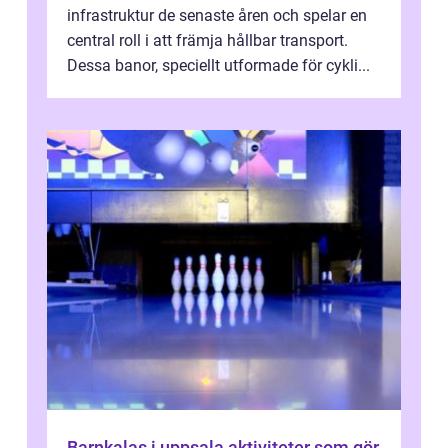
infrastruktur de senaste åren och spelar en
central roll i att främja hållbar transport.
Dessa banor, speciellt utformade för cykli...
Barnkalas i uppsala aktiviteter som gör