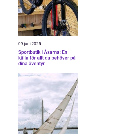
09 juni 2025
Sportbutik i Åsarna: En
källa för allt du behöver på
dina äventyr