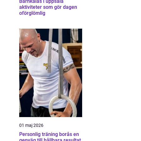
Barnkalas i uppsala
aktiviteter som gör dagen
oförglömlig
01 maj 2026
Personlig träning borås en
genväg till hållbara resultat