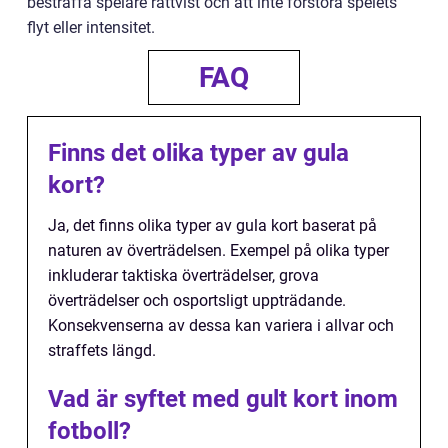
bestraffa spelare rättvist och att inte förstöra spelets
flyt eller intensitet.
FAQ
Finns det olika typer av gula
kort?
Ja, det finns olika typer av gula kort baserat på
naturen av överträdelsen. Exempel på olika typer
inkluderar taktiska överträdelser, grova
överträdelser och osportsligt uppträdande.
Konsekvenserna av dessa kan variera i allvar och
straffets längd.
Vad är syftet med gult kort inom
fotboll?