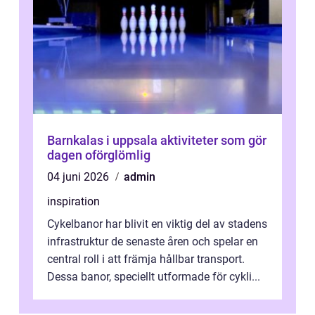
Barnkalas i uppsala aktiviteter som gör
dagen oförglömlig
04 juni 2026
admin
inspiration
Cykelbanor har blivit en viktig del av stadens
infrastruktur de senaste åren och spelar en
central roll i att främja hållbar transport.
Dessa banor, speciellt utformade för cykli...