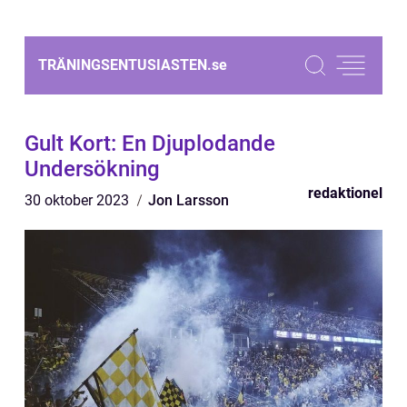
TRÄNINGSENTUSIASTEN.
se
Gult Kort: En Djuplodande
Undersökning
redaktionel
30 oktober 2023
Jon Larsson