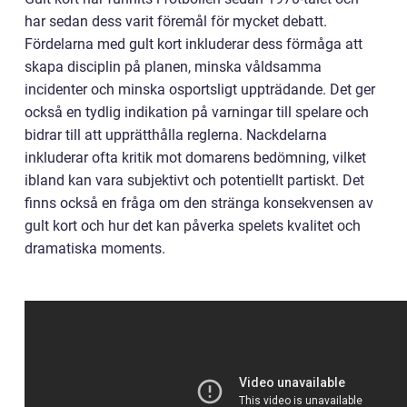
har sedan dess varit föremål för mycket debatt.
Fördelarna med gult kort inkluderar dess förmåga att
skapa disciplin på planen, minska våldsamma
incidenter och minska osportsligt uppträdande. Det ger
också en tydlig indikation på varningar till spelare och
bidrar till att upprätthålla reglerna. Nackdelarna
inkluderar ofta kritik mot domarens bedömning, vilket
ibland kan vara subjektivt och potentiellt partiskt. Det
finns också en fråga om den stränga konsekvensen av
gult kort och hur det kan påverka spelets kvalitet och
dramatiska moments.