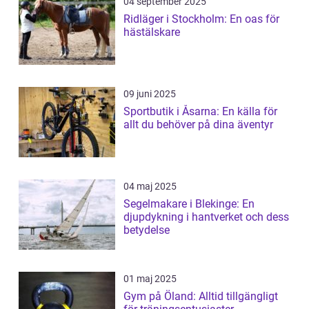
04 september 2025
Ridläger i Stockholm: En oas för
hästälskare
09 juni 2025
Sportbutik i Åsarna: En källa för
allt du behöver på dina äventyr
04 maj 2025
Segelmakare i Blekinge: En
djupdykning i hantverket och dess
betydelse
01 maj 2025
Gym på Öland: Alltid tillgängligt