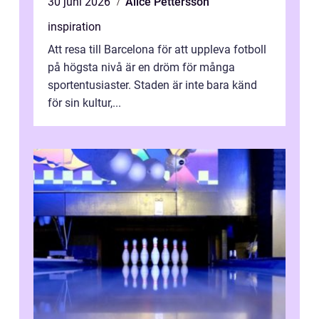
30 juni 2026
Alice Pettersson
inspiration
Att resa till Barcelona för att uppleva fotboll
på högsta nivå är en dröm för många
sportentusiaster. Staden är inte bara känd
för sin kultur,...