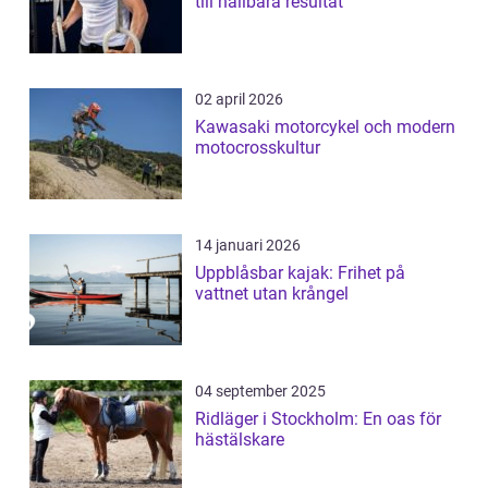
till hållbara resultat
02 april 2026
Kawasaki motorcykel och modern
motocrosskultur
14 januari 2026
Uppblåsbar kajak: Frihet på
vattnet utan krångel
04 september 2025
Ridläger i Stockholm: En oas för
hästälskare