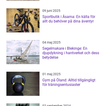
09 juni 2025
Sportbutik i Åsarna: En källa för
allt du behöver på dina äventyr
04 maj 2025
Segelmakare i Blekinge: En
djupdykning i hantverket och dess
betydelse
01 maj 2025
Gym på Öland: Alltid tillgängligt
för träningsentusiaster
02 september 2024