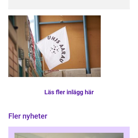
Läs fler inlägg här
Fler nyheter