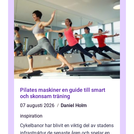
Pilates maskiner en guide till smart
och skonsam träning
07 augusti 2026
Daniel Holm
inspiration
Cykelbanor har blivit en viktig del av stadens
infrastruktur de senaste åren och spelar en