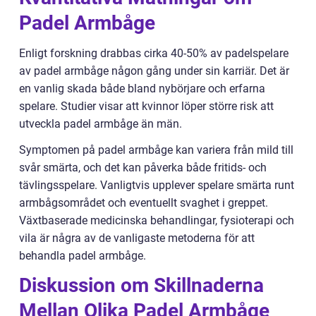
Padel Armbåge
Enligt forskning drabbas cirka 40-50% av padelspelare
av padel armbåge någon gång under sin karriär. Det är
en vanlig skada både bland nybörjare och erfarna
spelare. Studier visar att kvinnor löper större risk att
utveckla padel armbåge än män.
Symptomen på padel armbåge kan variera från mild till
svår smärta, och det kan påverka både fritids- och
tävlingsspelare. Vanligtvis upplever spelare smärta runt
armbågsområdet och eventuellt svaghet i greppet.
Växtbaserade medicinska behandlingar, fysioterapi och
vila är några av de vanligaste metoderna för att
behandla padel armbåge.
Diskussion om Skillnaderna
Mellan Olika Padel Armbåge