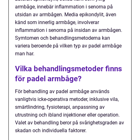
armbåge, innebär inflammation i senorna på
utsidan av armbågen. Media epikondylit, även
känd som innerlig armbåge, involverar
inflammation i senorna på insidan av armbågen.
Symtomen och behandlingsmetoderna kan
variera beroende på vilken typ av padel armbåge
man har.
Vilka behandlingsmetoder finns
för padel armbåge?
För behandling av padel armbåge används
vanligtvis icke-operativa metoder, inklusive vila,
smärtlindring, fysioterapi, anpassning av
utrustning och ibland injektioner eller operation.
Valet av behandling beror på svårighetsgraden av
skadan och individuella faktorer.