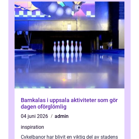
Barnkalas i uppsala aktiviteter som gör
dagen oförglömlig
04 juni 2026
admin
inspiration
Cykelbanor har blivit en viktig del av stadens