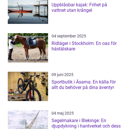
Uppblåsbar kajak: Frihet på
vattnet utan krångel
04 september 2025
Ridläger i Stockholm: En oas för
hästälskare
09 juni 2025
Sportbutik i Åsarna: En källa för
allt du behöver på dina äventyr
04 maj 2025
Segelmakare i Blekinge: En
djupdykning i hantverket och dess