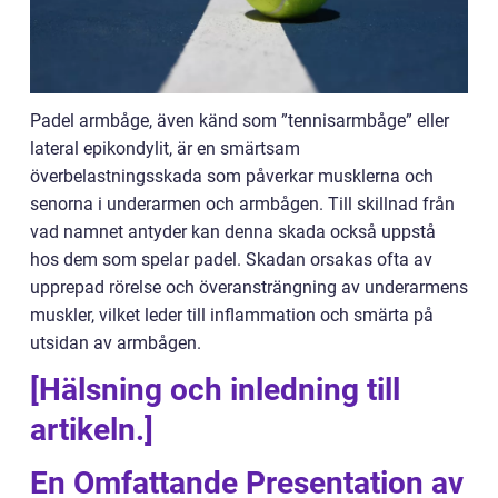
Padel armbåge, även känd som ”tennisarmbåge” eller
lateral epikondylit, är en smärtsam
överbelastningsskada som påverkar musklerna och
senorna i underarmen och armbågen. Till skillnad från
vad namnet antyder kan denna skada också uppstå
hos dem som spelar padel. Skadan orsakas ofta av
upprepad rörelse och överansträngning av underarmens
muskler, vilket leder till inflammation och smärta på
utsidan av armbågen.
[Hälsning och inledning till
artikeln.]
En Omfattande Presentation av