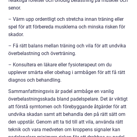
felaktiga rörelser och onödig belastning på muskler och
senor.
– Värm upp ordentligt och stretcha innan träning eller
spel för att förbereda musklerna och minska risken för
skador.
– Få rätt balans mellan träning och vila för att undvika
överbelastning och överträning.
– Konsultera en läkare eller fysioterapeut om du
upplever smärta eller obehag i armbågen för att få rätt
diagnos och behandling.
Sammanfattningsvis är padel armbåge en vanlig
överbelastningsskada bland padelspelare. Det är viktigt
att förstå symtomen och förebyggande åtgärder för att
undvika skadan samt att behandla den på rätt sätt om
den uppstår. Genom att ta tid till att vila, använda rätt
teknik och vara medveten om kroppens signaler kan