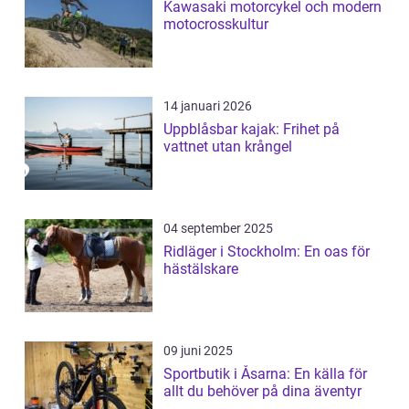
Kawasaki motorcykel och modern
motocrosskultur
14 januari 2026
Uppblåsbar kajak: Frihet på
vattnet utan krångel
04 september 2025
Ridläger i Stockholm: En oas för
hästälskare
09 juni 2025
Sportbutik i Åsarna: En källa för
allt du behöver på dina äventyr