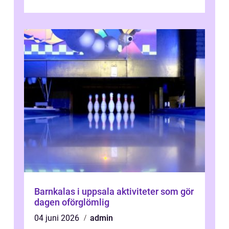
Barnkalas i uppsala aktiviteter som gör
dagen oförglömlig
04 juni 2026
admin