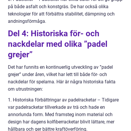
på både asfalt och konstgräs. De har också olika
teknologier för att förbättra stabilitet, dämpning och
andningsförmåga.
Del 4: Historiska för- och
nackdelar med olika ”padel
grejer”
Det har funnits en kontinuerlig utveckling av ”padel
grejer” under åren, vilket har lett till både för- och
nackdelar för spelarna. Här är några historiska fakta
om utrustningen:
1. Historiska förbättringar av padelracketar – Tidigare
var padelracketar tillverkade av trä och hade en
annorlunda form. Med framsteg inom material och
design har dagens kolfiberracketar blivit lättare, mer
hållbara och ger bättre kraftöverföring.