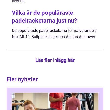
över tid.
Vilka är de populäraste
padelracketarna just nu?
De populäraste padelracketarna för närvarande är
Nox ML10, Bullpadel Hack och Adidas Adipower.
Läs fler inlägg här
Fler nyheter