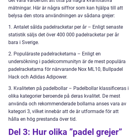
det vara värdefullt att titta på några kvantitativa
mätningar. Här är några siffror som kan hjälpa till att
belysa den stora användningen av sådana grejer:
1. Antalet sålda padelracketar per år – Enligt senaste
statistik säljs det över 400 000 padelracketar per år
bara i Sverige.
2. Populäraste padelracketarna – Enligt en
undersökning i padelcommunityn är de mest populära
padelracketarna för närvarande Nox ML10, Bullpadel
Hack och Adidas Adipower.
3. Kvaliteten på padelbollar – Padelbollar klassificeras i
olika kategorier beroende på deras kvalitet. De mest
använda och rekommenderade bollarna anses vara av
kategori 3, vilket innebär att de är utformade för att
hålla en hög prestanda över tid.
Del 3: Hur olika ”padel grejer”