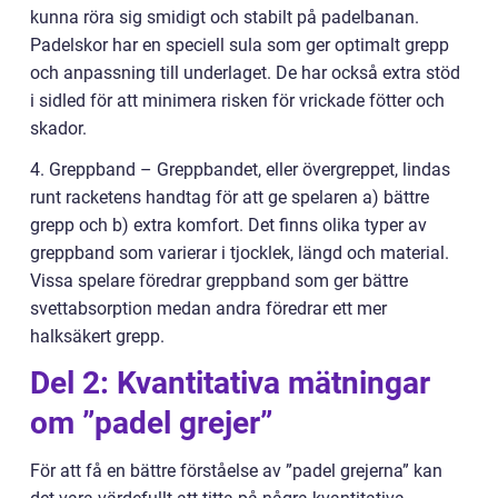
kunna röra sig smidigt och stabilt på padelbanan.
Padelskor har en speciell sula som ger optimalt grepp
och anpassning till underlaget. De har också extra stöd
i sidled för att minimera risken för vrickade fötter och
skador.
4. Greppband – Greppbandet, eller övergreppet, lindas
runt racketens handtag för att ge spelaren a) bättre
grepp och b) extra komfort. Det finns olika typer av
greppband som varierar i tjocklek, längd och material.
Vissa spelare föredrar greppband som ger bättre
svettabsorption medan andra föredrar ett mer
halksäkert grepp.
Del 2: Kvantitativa mätningar
om ”padel grejer”
För att få en bättre förståelse av ”padel grejerna” kan