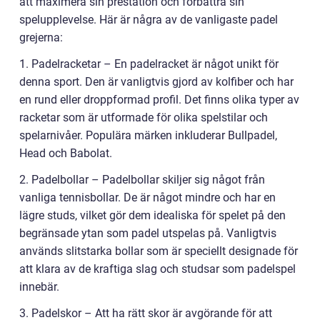
att maximera sin prestation och förbättra sin
spelupplevelse. Här är några av de vanligaste padel
grejerna:
1. Padelracketar – En padelracket är något unikt för
denna sport. Den är vanligtvis gjord av kolfiber och har
en rund eller droppformad profil. Det finns olika typer av
racketar som är utformade för olika spelstilar och
spelarnivåer. Populära märken inkluderar Bullpadel,
Head och Babolat.
2. Padelbollar – Padelbollar skiljer sig något från
vanliga tennisbollar. De är något mindre och har en
lägre studs, vilket gör dem idealiska för spelet på den
begränsade ytan som padel utspelas på. Vanligtvis
används slitstarka bollar som är speciellt designade för
att klara av de kraftiga slag och studsar som padelspel
innebär.
3. Padelskor – Att ha rätt skor är avgörande för att