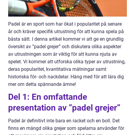
Padel är en sport som har ökat i popularitet på senare
år och kräver specifik utrustning för att kunna spela på
bästa sätt. I denna artikel kommer vi att ge en grundlig
översikt av ”padel grejer” och diskutera olika aspekter
av utrustningen som är viktig för att kunna njuta av
spelet. Vi kommer att utforska olika typer av utrustning,
deras popularitet, kvantitativa mätningar samt
historiska för- och nackdelar. Häng med för att lära dig
mer om detta spännande ämne!
Del 1: En omfattande
presentation av ”padel grejer”
Padel är definitivt inte bara en racket och en boll. Det
finns en mängd olika grejer som spelarna använder för