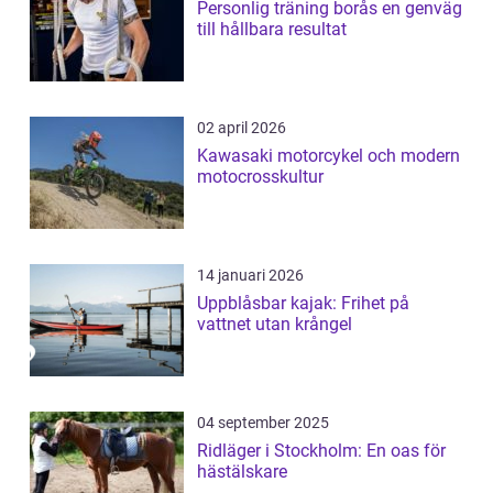
Personlig träning borås en genväg
till hållbara resultat
02 april 2026
Kawasaki motorcykel och modern
motocrosskultur
14 januari 2026
Uppblåsbar kajak: Frihet på
vattnet utan krångel
04 september 2025
Ridläger i Stockholm: En oas för
hästälskare