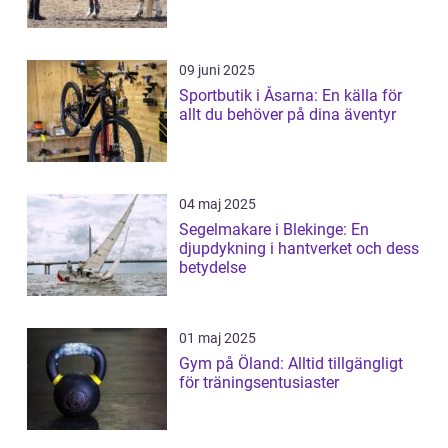
09 juni 2025
Sportbutik i Åsarna: En källa för
allt du behöver på dina äventyr
04 maj 2025
Segelmakare i Blekinge: En
djupdykning i hantverket och dess
betydelse
01 maj 2025
Gym på Öland: Alltid tillgängligt
för träningsentusiaster