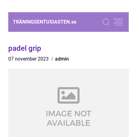
TRÄNINGSENTUSIASTEN.
se
padel grip
07 november 2023
admin