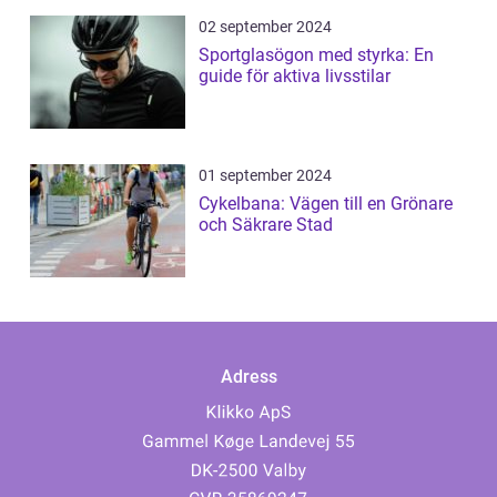
02 september 2024
Sportglasögon med styrka: En
guide för aktiva livsstilar
01 september 2024
Cykelbana: Vägen till en Grönare
och Säkrare Stad
Adress