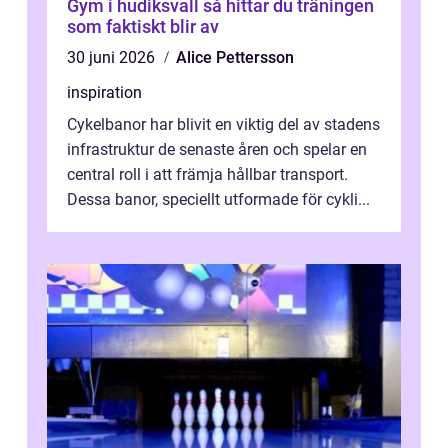
Gym i hudiksvall så hittar du träningen
som faktiskt blir av
30 juni 2026
Alice Pettersson
inspiration
Cykelbanor har blivit en viktig del av stadens
infrastruktur de senaste åren och spelar en
central roll i att främja hållbar transport.
Dessa banor, speciellt utformade för cykli...