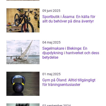
09 juni 2025
Sportbutik i Åsarna: En källa för
allt du behöver på dina äventyr
04 maj 2025
Segelmakare i Blekinge: En
djupdykning i hantverket och dess
betydelse
01 maj 2025
Gym på Öland: Alltid tillgängligt
för träningsentusiaster
02 september 2024