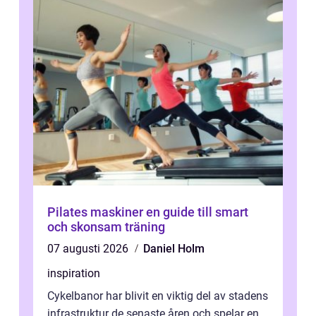
Pilates maskiner en guide till smart
och skonsam träning
07 augusti 2026
Daniel Holm
inspiration
Cykelbanor har blivit en viktig del av stadens
infrastruktur de senaste åren och spelar en