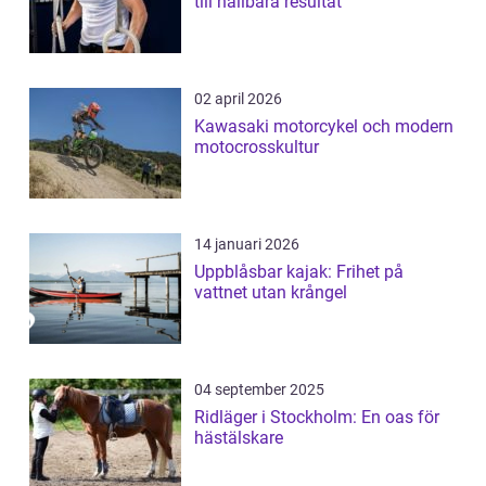
till hållbara resultat
02 april 2026
Kawasaki motorcykel och modern
motocrosskultur
14 januari 2026
Uppblåsbar kajak: Frihet på
vattnet utan krångel
04 september 2025
Ridläger i Stockholm: En oas för
hästälskare