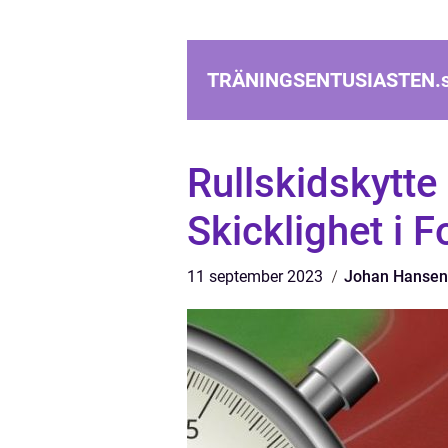
TRÄNINGSENTUSIASTEN.
Rullskidskytt
Skicklighet i 
11 september 2023
Johan Hansen