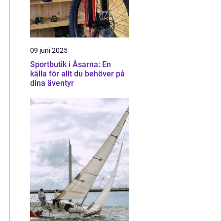
09 juni 2025
Sportbutik i Åsarna: En
källa för allt du behöver på
dina äventyr