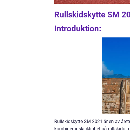
Rullskidskytte SM 2
Introduktion:
Rullskidskytte SM 2021 är en av året
kombinerar skicklighet på rullskidor 