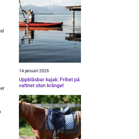
el
14 januari 2026
Uppblåsbar kajak: Frihet på
vattnet utan krångel
er
m