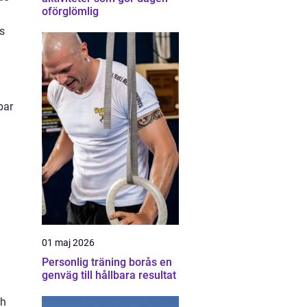
oförglömlig
as
bar
01 maj 2026
Personlig träning borås en
genväg till hållbara resultat
ch