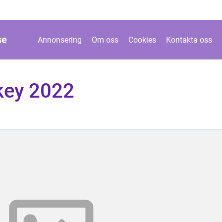
se
Annonsering
Om oss
Cookies
Kontakta oss
ckey 2022