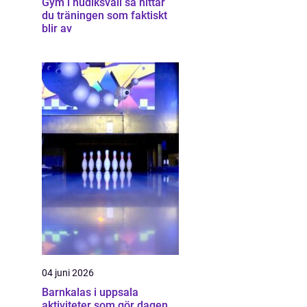
Gym i hudiksvall så hittar
du träningen som faktiskt
blir av
04 juni 2026
Barnkalas i uppsala
aktiviteter som gör dagen