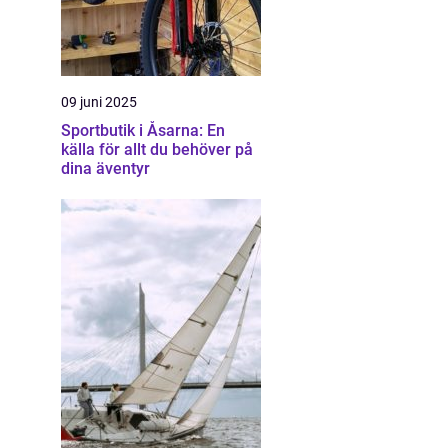
09 juni 2025
Sportbutik i Åsarna: En
källa för allt du behöver på
dina äventyr