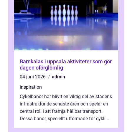
Barnkalas i uppsala aktiviteter som gör
dagen oförglömlig
04 juni 2026
admin
inspiration
Cykelbanor har blivit en viktig del av stadens
infrastruktur de senaste åren och spelar en
central roll i att främja hållbar transport.
Dessa banor, speciellt utformade för cykli...