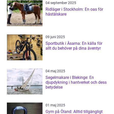
04 september 2025
Ridläger i Stockholm: En oas för
hästälskare
09 juni 2025
Sportbutik i Åsarna: En källa för
allt du behöver på dina äventyr
04 maj 2025
Segelmakare i Blekinge: En
djupdykning i hantverket och dess
betydelse
01 maj 2025
Gym på Öland: Alltid tillgängligt