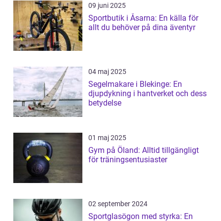
09 juni 2025
Sportbutik i Åsarna: En källa för
allt du behöver på dina äventyr
04 maj 2025
Segelmakare i Blekinge: En
djupdykning i hantverket och dess
betydelse
01 maj 2025
Gym på Öland: Alltid tillgängligt
för träningsentusiaster
02 september 2024
Sportglasögon med styrka: En