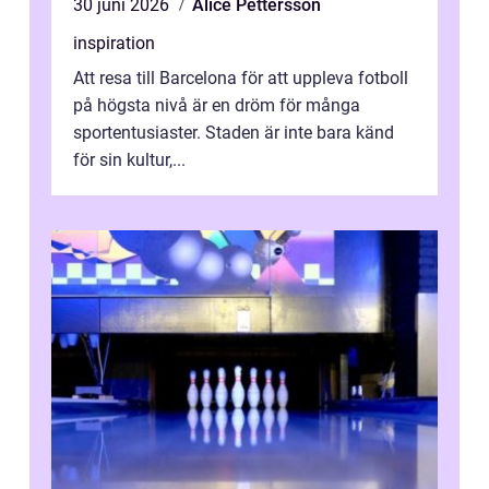
30 juni 2026
Alice Pettersson
inspiration
Att resa till Barcelona för att uppleva fotboll
på högsta nivå är en dröm för många
sportentusiaster. Staden är inte bara känd
för sin kultur,...