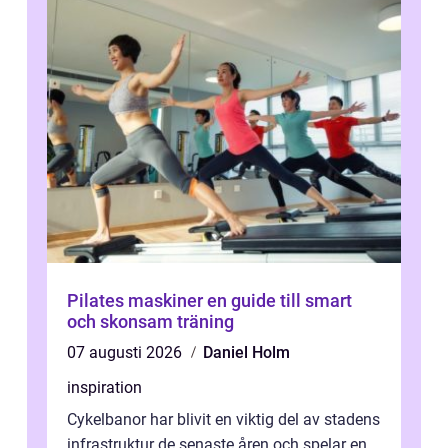
Pilates maskiner en guide till smart
och skonsam träning
07 augusti 2026
Daniel Holm
inspiration
Cykelbanor har blivit en viktig del av stadens
infrastruktur de senaste åren och spelar en