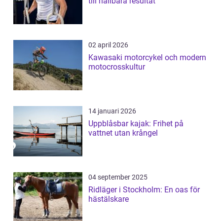
till hållbara resultat
02 april 2026
Kawasaki motorcykel och modern
motocrosskultur
14 januari 2026
Uppblåsbar kajak: Frihet på
vattnet utan krångel
04 september 2025
Ridläger i Stockholm: En oas för
hästälskare