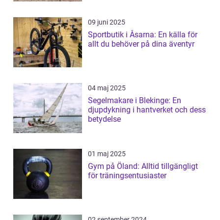
09 juni 2025
Sportbutik i Åsarna: En källa för
allt du behöver på dina äventyr
04 maj 2025
Segelmakare i Blekinge: En
djupdykning i hantverket och dess
betydelse
01 maj 2025
Gym på Öland: Alltid tillgängligt
för träningsentusiaster
02 september 2024