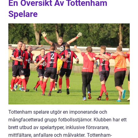
En Översikt Av Tottenham
Spelare
Tottenham spelare utgör en imponerande och
mångfacetterad grupp fotbollsstjärnor. Klubben har ett
brett utbud av spelartyper, inklusive försvarare,
mittfältare, anfallare och målvakter. Tottenham-