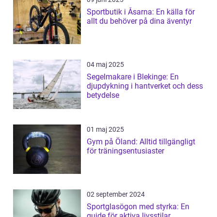
Sportbutik i Åsarna: En källa för
allt du behöver på dina äventyr
04 maj 2025
Segelmakare i Blekinge: En
djupdykning i hantverket och dess
betydelse
01 maj 2025
Gym på Öland: Alltid tillgängligt
för träningsentusiaster
02 september 2024
Sportglasögon med styrka: En
guide för aktiva livsstilar