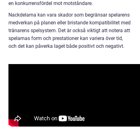
en konkurrensfördel mot motståndare.
Nackdelarna kan vara skador som begränsar spelarens
medverkan på planen eller bristande kompatibilitet med
tränarens spelsystem. Det är också viktigt att notera att
spelarnas form och prestationer kan variera över tid,
och det kan påverka laget både positivt och negativt.