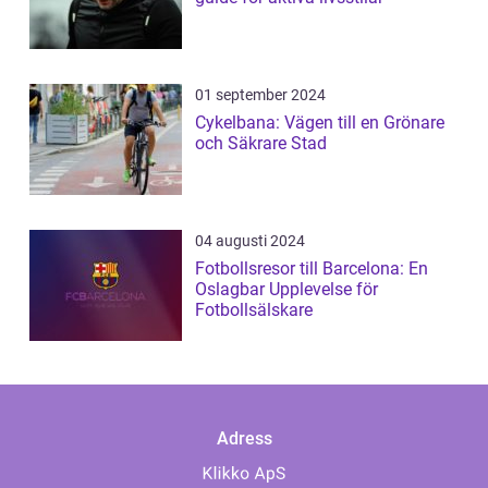
01 september 2024
Cykelbana: Vägen till en Grönare
och Säkrare Stad
04 augusti 2024
Fotbollsresor till Barcelona: En
Oslagbar Upplevelse för
Fotbollsälskare
Adress