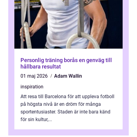
Personlig träning borås en genväg till
hållbara resultat
01 maj 2026
Adam Wallin
inspiration
Att resa till Barcelona för att uppleva fotboll
på högsta nivå är en dröm för många
sportentusiaster. Staden är inte bara känd
för sin kultur,...