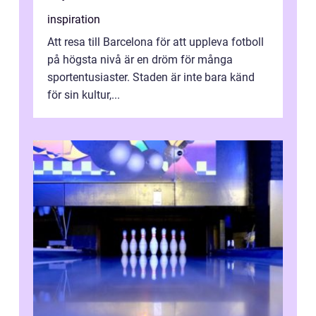
inspiration
Att resa till Barcelona för att uppleva fotboll
på högsta nivå är en dröm för många
sportentusiaster. Staden är inte bara känd
för sin kultur,...