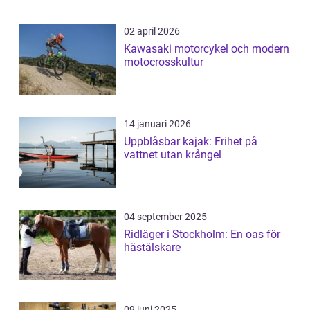
02 april 2026
Kawasaki motorcykel och modern
motocrosskultur
14 januari 2026
Uppblåsbar kajak: Frihet på
vattnet utan krångel
04 september 2025
Ridläger i Stockholm: En oas för
hästälskare
09 juni 2025