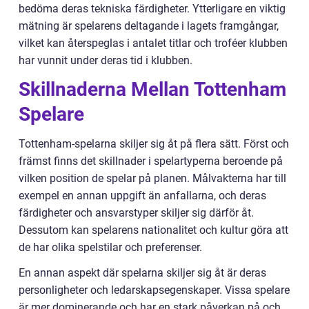
bedöma deras tekniska färdigheter. Ytterligare en viktig
mätning är spelarens deltagande i lagets framgångar,
vilket kan återspeglas i antalet titlar och troféer klubben
har vunnit under deras tid i klubben.
Skillnaderna Mellan Tottenham
Spelare
Tottenham-spelarna skiljer sig åt på flera sätt. Först och
främst finns det skillnader i spelartyperna beroende på
vilken position de spelar på planen. Målvakterna har till
exempel en annan uppgift än anfallarna, och deras
färdigheter och ansvarstyper skiljer sig därför åt.
Dessutom kan spelarens nationalitet och kultur göra att
de har olika spelstilar och preferenser.
En annan aspekt där spelarna skiljer sig åt är deras
personligheter och ledarskapsegenskaper. Vissa spelare
är mer dominerande och har en stark påverkan på och