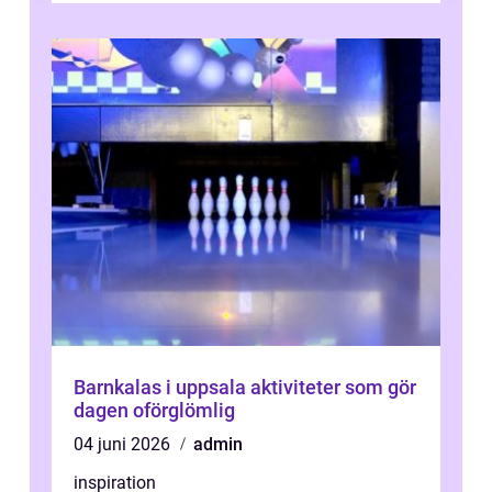
Barnkalas i uppsala aktiviteter som gör
dagen oförglömlig
04 juni 2026
admin
inspiration