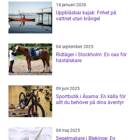
14 januari 2026
Uppblåsbar kajak: Frihet på
vattnet utan krångel
04 september 2025
Ridläger i Stockholm: En oas för
hästälskare
09 juni 2025
Sportbutik i Åsarna: En källa för
allt du behöver på dina äventyr
04 maj 2025
Segelmakare i Blekinge: En